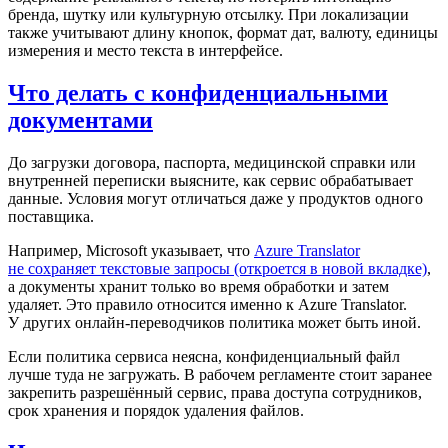
бренда, шутку или культурную отсылку. При локализации
также учитывают длину кнопок, формат дат, валюту, единицы
измерения и место текста в интерфейсе.
Что делать с конфиденциальными
документами
До загрузки договора, паспорта, медицинской справки или
внутренней переписки выясните, как сервис обрабатывает
данные. Условия могут отличаться даже у продуктов одного
поставщика.
Например, Microsoft указывает, что
Azure Translator
не сохраняет текстовые запросы
(откроется в новой вкладке)
,
а документы хранит только во время обработки и затем
удаляет. Это правило относится именно к Azure Translator.
У других онлайн-переводчиков политика может быть иной.
Если политика сервиса неясна, конфиденциальный файл
лучше туда не загружать. В рабочем регламенте стоит заранее
закрепить разрешённый сервис, права доступа сотрудников,
срок хранения и порядок удаления файлов.