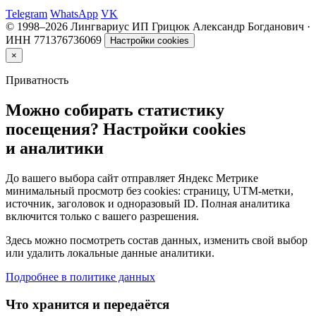
Telegram
WhatsApp
VK
© 1998–
2026
Лингвариус
ИП Грицюк Александр Богданович ·
ИНН 771376736069
Настройки cookies
×
Приватность
Можно собирать статистику
посещения?
Настройки cookies
и аналитики
До вашего выбора сайт отправляет Яндекс Метрике
минимальный просмотр без cookies: страницу, UTM-метки,
источник, заголовок и одноразовый ID. Полная аналитика
включится только с вашего разрешения.
Здесь можно посмотреть состав данных, изменить свой выбор
или удалить локальные данные аналитики.
Подробнее в политике данных
Что хранится и передаётся