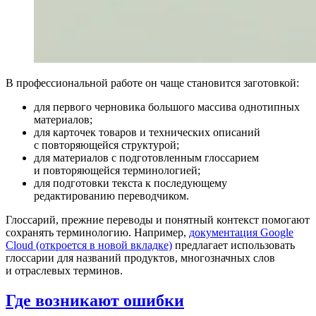
В профессиональной работе он чаще становится заготовкой:
для первого черновика большого массива однотипных
материалов;
для карточек товаров и технических описаний
с повторяющейся структурой;
для материалов с подготовленным глоссарием
и повторяющейся терминологией;
для подготовки текста к последующему
редактированию переводчиком.
Глоссарий, прежние переводы и понятный контекст помогают
сохранять терминологию. Например,
документация Google
Cloud
(откроется в новой вкладке)
предлагает использовать
глоссарии для названий продуктов, многозначных слов
и отраслевых терминов.
Где возникают ошибки