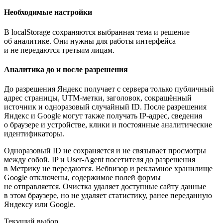
Необходимые настройки
В localStorage сохраняются выбранная тема и решение
об аналитике. Они нужны для работы интерфейса
и не передаются третьим лицам.
Аналитика до и после разрешения
До разрешения Яндекс получает с сервера только публичный
адрес страницы, UTM-метки, заголовок, сокращённый
источник и одноразовый случайный ID. После разрешения
Яндекс и Google могут также получать IP-адрес, сведения
о браузере и устройстве, клики и постоянные аналитические
идентификаторы.
Одноразовый ID не сохраняется и не связывает просмотры
между собой. IP и User-Agent посетителя до разрешения
в Метрику не передаются. Вебвизор и рекламное хранилище
Google отключены, содержимое полей формы
не отправляется. Очистка удаляет доступные сайту данные
в этом браузере, но не удаляет статистику, ранее переданную
Яндексу или Google.
Текущий выбор