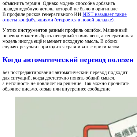
объяснить термин. Однако модель способна добавить
правдоподобную деталь, которой не было в оригинале.
В профиле рисков генеративного ИИ
NIST называет такие
ответы конфабуляциями
(откроется в новой вкладке)
.
У этих инструментов разный профиль ошибок. Машинный
перевод может выбрать неверный эквивалент, а генеративная
модель иногда ещё и меняет исходную мысль. В обоих
случаях результат приходится сравнивать с оригиналом.
Когда автоматический перевод полезен
Без постредактирования автоматический перевод подходит
для ситуаций, когда достаточно понять общий смысл,
а неточность не повлияет на решение. Так можно прочитать
обычное письмо, отзыв или внутреннее сообщение.