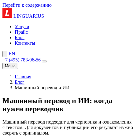
Перейти к содержанию
LINGUARIUS
Услуги
Прайс
Блог
Контакты
EN
+7 (495) 783-96-56
Меню
Главная
Блог
Машинный перевод и ИИ
Машинный перевод и ИИ: когда
нужен переводчик
Машинный перевод подходит для черновика и ознакомления
с текстом. Для документов и публикаций его результат нужно
сверять с оригиналом.