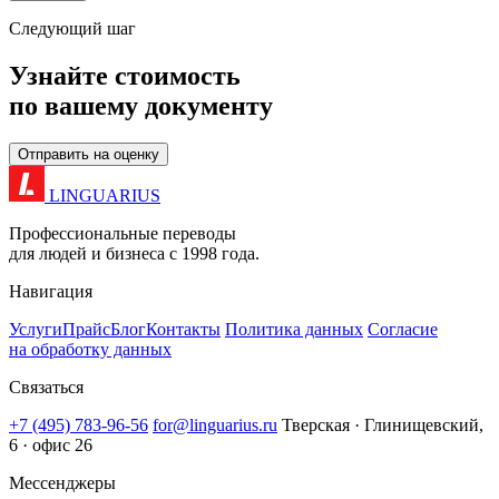
Следующий шаг
Узнайте стоимость
по вашему документу
Отправить на оценку
LINGUARIUS
Профессиональные переводы
для людей и бизнеса с 1998 года.
Навигация
Услуги
Прайс
Блог
Контакты
Политика данных
Согласие
на обработку данных
Связаться
+7 (495) 783-96-56
for@linguarius.ru
Тверская · Глинищевский,
6 · офис 26
Мессенджеры