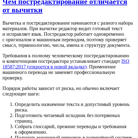
Чем постредактирование отличается
от вычитки
Вычитка и постредактирование начинаются с разного набора
материалов. При вычитке редактор видит готовый текст
и исправляет язык. Постредактор работает одновременно
с оригиналом и машинным переводом, поэтому проверяет
смысл, терминологию, числа, имена и структуру документа.
Требования к полному человеческому постредактированию
и компетенциям постредактора устанавливает стандарт
ISO
18587:2017
(откроется в новой вкладке)
. Применение
машинного перевода не заменяет профессиональную
проверку.
Порядок работы зависит от риска, но обычно включает
следующие шаги:
Определить назначение текста и допустимый уровень
риска.
Подготовить читаемый исходник без потерянных
страниц.
Собрать глоссарий, прежние переводы и требования
к оформлению.
Получить машинный черновик в разрешённой системе.